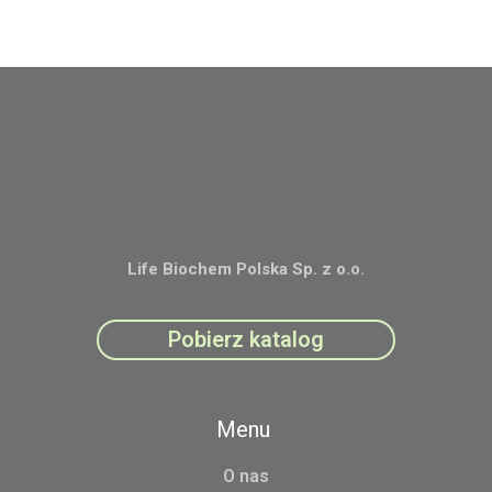
Life Biochem Polska Sp. z o.o.
Pobierz katalog
Menu
O nas