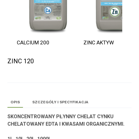
CALCIUM 200
ZINC AKTYW
ZINC 120
OPIS
SZCZEGÓŁY I SPECYFIKACJA
SKONCENTROWANY PŁYNNY CHELAT CYNKU
CHELATOWANY EDTA I KWASAMI ORGANICZNYMI.
1L, 10L, 20L, 1000L