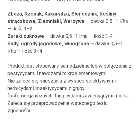
Zboża, Rzepak, Kukurydza, Słonecznik, Rośliny
strączkowe, Ziemniaki, Warzywa
— dawka 0,5–1 l/ha
— ilość 1–2
Buraki cukrowe
— dawka 0,5–1 l/ha — ilość 3-4
Sady, ogrody jagodowe, winogrona
— dawka 0,5–1
l/ha — ilość 3–4
Produkt jest stosowany samodzielnie lub w połączeniu z
pestycydami i nawozami mikroelementowymi.
Nie zaleca się mieszania z wysoce selektywnymi
herbicydami, insektycydami z grupy
fosforoorganicznych, fungicydami zawierającymi miedź.
Zaleca się przeprowadzenie wstępnego testu
zgodności.