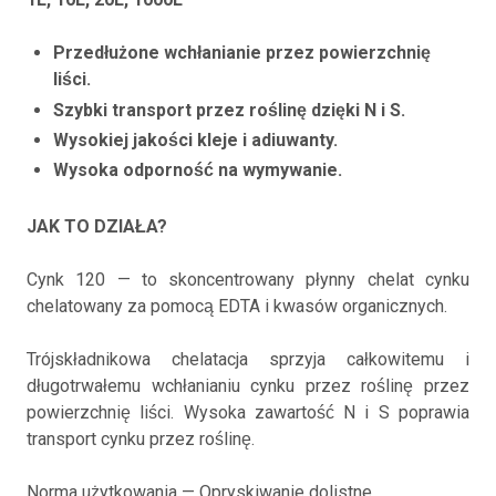
Przedłużone wchłanianie przez powierzchnię
liści.
Szybki transport przez roślinę dzięki N i S.
Wysokiej jakości kleje i adiuwanty.
Wysoka odporność na wymywanie.
JAK TO DZIAŁA?
Cynk 120 — to skoncentrowany płynny chelat cynku
chelatowany za pomocą EDTA i kwasów organicznych.
Trójskładnikowa chelatacja sprzyja całkowitemu i
długotrwałemu wchłanianiu cynku przez roślinę przez
powierzchnię liści. Wysoka zawartość N i S poprawia
transport cynku przez roślinę.
Norma użytkowania — Opryskiwanie dolistne