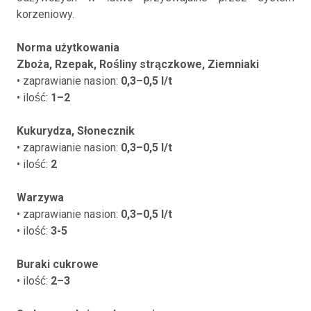
korzeniowy.
Norma użytkowania
Zboża, Rzepak, Rośliny strączkowe, Ziemniaki
• zaprawianie nasion:
0,3–0,5 l/t
• ilość:
1–2
Kukurydza, Słonecznik
• zaprawianie nasion:
0,3–0,5 l/t
• ilość:
2
Warzywa
• zaprawianie nasion:
0,3–0,5 l/t
• ilość:
3-5
Buraki cukrowe
• ilość:
2–3