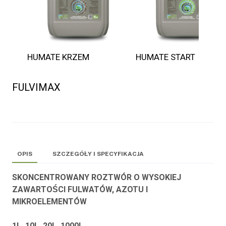
HUMATE KRZEM
HUMATE START
FULVIMAX
OPIS
SZCZEGÓŁY I SPECYFIKACJA
SKONCENTROWANY ROZTWÓR O WYSOKIEJ
ZAWARTOŚCI FULWATÓW, AZOTU I
MIKROELEMENTÓW
1L, 10L, 20L, 1000L