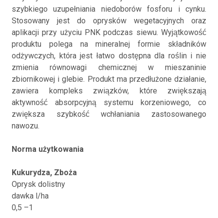
szybkiego uzupełniania niedoborów fosforu i cynku.
Stosowany jest do oprysków wegetacyjnych oraz
aplikacji przy użyciu PNK podczas siewu. Wyjątkowość
produktu polega na mineralnej formie składników
odżywczych, która jest łatwo dostępna dla roślin i nie
zmienia równowagi chemicznej w mieszaninie
zbiornikowej i glebie. Produkt ma przedłużone działanie,
zawiera kompleks związków, które zwiększają
aktywność absorpcyjną systemu korzeniowego, co
zwiększa szybkość wchłaniania zastosowanego
nawozu.
Norma użytkowania
Kukurydza, Zboża
Oprysk dolistny
dawka l/ha
0,5 –1