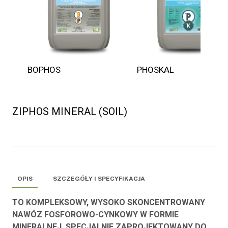
BOPHOS
PHOSKAL
ZIPHOS MINERAL (SOIL)
OPIS
SZCZEGÓŁY I SPECYFIKACJA
TO KOMPLEKSOWY, WYSOKO SKONCENTROWANY
NAWÓZ FOSFOROWO-CYNKOWY W FORMIE
MINERALNEJ. SPECJALNIE ZAPROJEKTOWANY DO