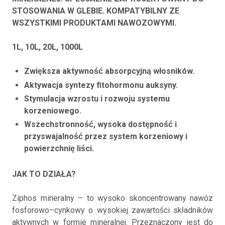
STOSOWANIA W GLEBIE. KOMPATYBILNY ZE
WSZYSTKIMI PRODUKTAMI NAWOZOWYMI.
1L, 10L, 20L, 1000L
Zwiększa aktywność absorpcyjną włosników.
Aktywacja syntezy fitohormonu auksyny.
Stymulacja wzrostu i rozwoju systemu
korzeniowego.
Wszechstronność, wysoka dostępność i
przyswajalność przez system korzeniowy i
powierzchnię liści.
JAK TO DZIAŁA?
Ziphos mineralny – to wysoko skoncentrowany nawóz
fosforowo–cynkowy o wysokiej zawartości składników
aktywnych w formie mineralnej. Przeznaczony jest do